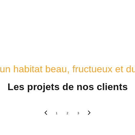
un habitat beau, fructueux et d
Les projets de nos clients
1
2
3