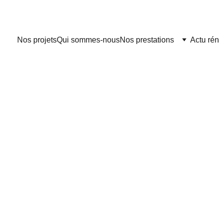
Nos projets
Qui sommes-nous
Nos prestations
Actu ré