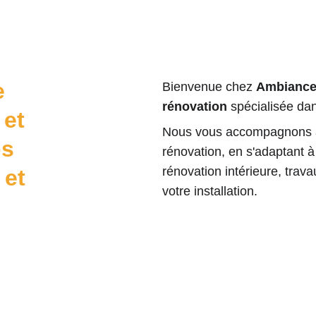
e 
Bienvenue chez 
Ambiance
rénovation
 spécialisée dan
et  
Nous vous accompagnons à t
s 
rénovation, en s'adaptant à
rénovation intérieure, trava
 et 
votre installation.