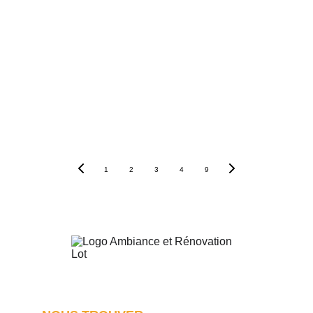
Envoyer
1
2
3
4
9