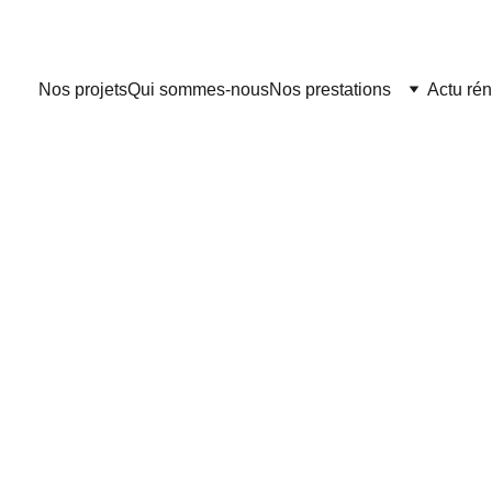
Nos projets
Qui sommes-nous
Nos prestations
Actu ré