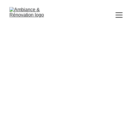
Restauration d'une 
maison ancienne et 
de ses combles