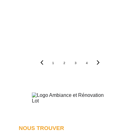
Envoyer
1
2
3
4
NOUS TROUVER
Notre agence de rénovation dans le Lot